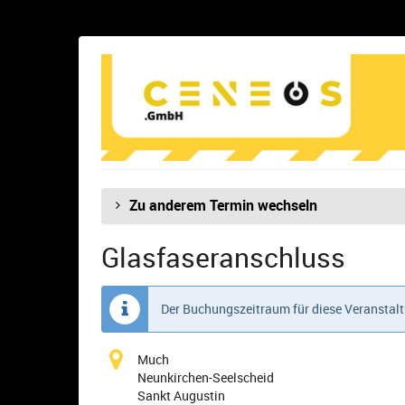
Zum
Haupt-
Inhalt
Glasfaseranschluss
springen
Zu anderem Termin wechseln
Glasfaseranschluss
Der Buchungszeitraum für diese Veranstalt
Much
Neunkirchen-Seelscheid
Sankt Augustin