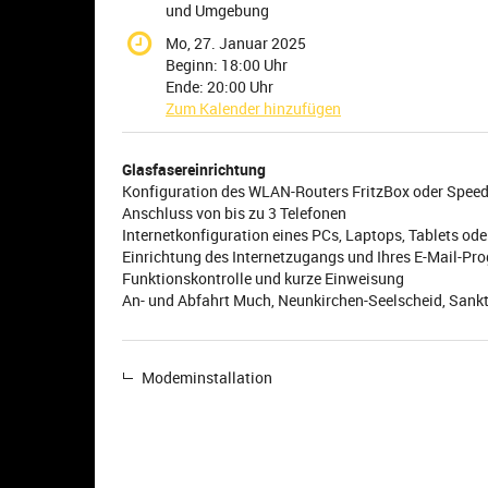
und Umgebung
Mo, 27. Januar 2025
Beginn:
18:00
Uhr
Ende:
20:00
Uhr
Zum Kalender hinzufügen
Produkte
Glasfasereinrichtung
Unkategorisierte
Konfiguration des WLAN-Routers FritzBox oder Spee
Anschluss von bis zu 3 Telefonen
Produkte
Internetkonfiguration eines PCs, Laptops, Tablets o
Einrichtung des Internetzugangs und Ihres E-Mail-P
Funktionskontrolle und kurze Einweisung
An- und Abfahrt Much, Neunkirchen-Seelscheid, Sankt
Modeminstallation