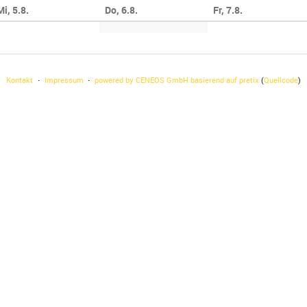
Mi, 5.8.
Do, 6.8.
Fr, 7.8.
Kontakt
Impressum
powered by CENEOS GmbH
basierend auf pretix
(
Quellcode
)