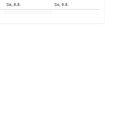
Sa, 8.8.
So, 9.8.