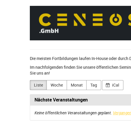
Zum
CENEOS
Haupt-
Inhalt
GmbH
springen
Die meisten Fortbildungen laufen In-House oder durch 
Im nachfolgenden finden Sie unsere öffentlichen Semi
Sie uns an!
Liste
Woche
Monat
Tag
iCal
Nächste Veranstaltungen
Keine öffentlichen Veranstaltungen geplant.
Vergangen